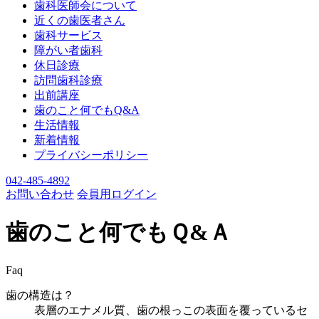
歯科医師会について
近くの歯医者さん
歯科サービス
障がい者歯科
休日診療
訪問歯科診療
出前講座
歯のこと何でもQ&A
生活情報
新着情報
プライバシーポリシー
042-485-4892
お問い合わせ
会員用ログイン
歯のこと何でもＱ&Ａ
Faq
歯の構造は？
表層のエナメル質、歯の根っこの表面を覆っているセ