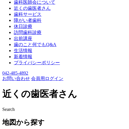
歯科医師会について
近くの歯医者さん
歯科サービス
障がい者歯科
休日診療
訪問歯科診療
出前講座
歯のこと何でもQ&A
生活情報
新着情報
プライバシーポリシー
042-485-4892
お問い合わせ
会員用ログイン
近くの歯医者さん
Search
地図から探す